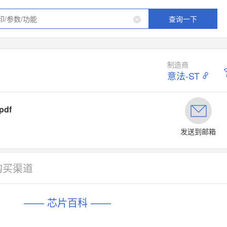
查询一下
制造商
意法-ST
pdf
发送到邮箱
购买渠道
—— 芯片百科 ——