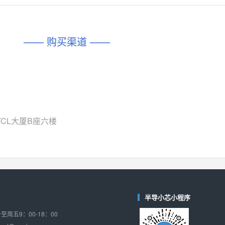
对比
相同功能
相似度 45%
相同功能
相似度 62%
DIO1567
CD74HC4054HCC
(帝奥微-Dioo)
—— 购买渠道 ——
对比
相同功能
相似度 44%
相同功能
相似度 62%
SGM6505
(圣邦微-SGM)
对比
相同功能
相似度 38%
TPW3157A
(思瑞浦-3PEAK)
对比
相同功能
相似度 37%
CL大厦B座六楼
TPW3221
(思瑞浦-3PEAK)
对比
相同功能
相似度 37%
CD4052
(思扬微-Siyom)
对比
相同功能
相似度 35%
SGM7232
(圣邦微-SGM)
半导小芯小程序
对比
相同功能
相似度 35%
周五9：00-18：00