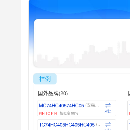
样例
国外品牌(20)
MC74HC40574HC05
(安森美-ON)
对比
PIN TO PIN
相似度 98%
TC74HC405HC405HC405
(东芝-Toshiba)