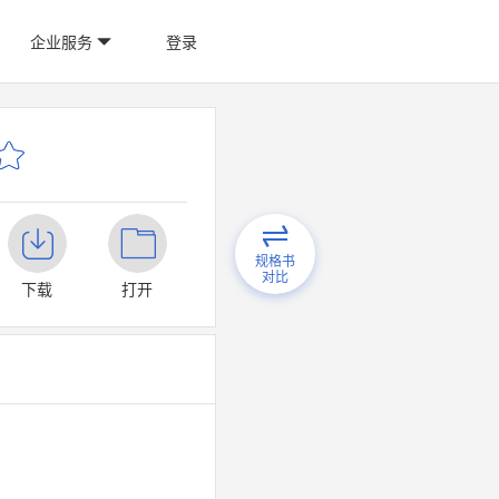
企业服务
登录
规格书
对比
下载
打开