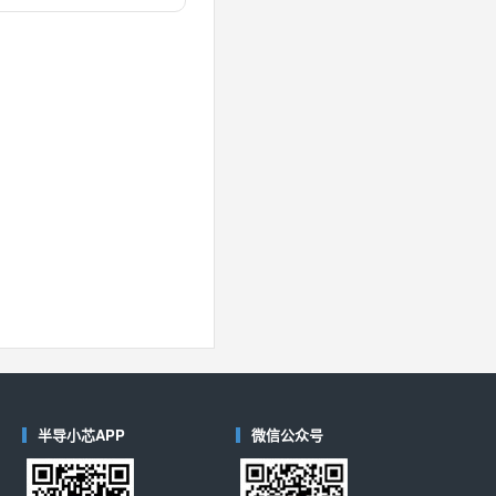
对比
40
(德州仪器-TI)
对比
半导小芯APP
微信公众号