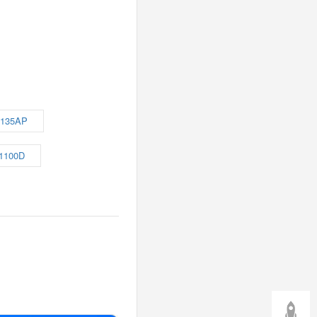
135AP
1100D