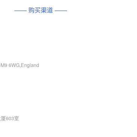
—— 购买渠道 ——
,CM9 6WG,England
厦603室