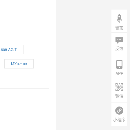
置顶
反馈
608-AG-T
MX97103
APP
微信
小程序