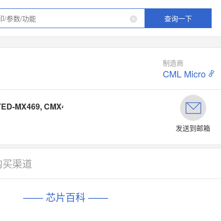
查询一下
制造商
CML Micro
ED-MX469, CMX469A.pdf
发送到邮箱
购买渠道
—— 芯片百科 ——