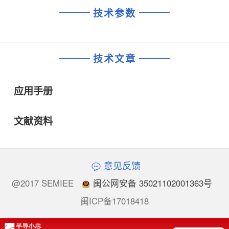
技术参数
技术文章
应用手册
文献资料
意见反馈
@2017 SEMIEE
闽公网安备 35021102001363号
闽ICP备17018418