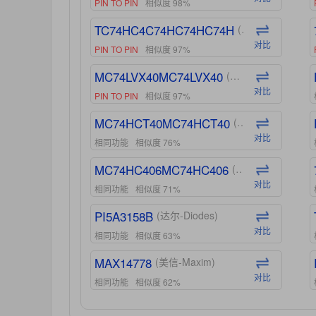
PIN TO PIN
相似度 98%
TC74HC4C74HC74HC74H
(东芝-Toshiba)
对比
PIN TO PIN
相似度 97%
MC74LVX40MC74LVX40
(安森美-ON)
对比
PIN TO PIN
相似度 97%
MC74HCT40MC74HCT40
(安森美-ON)
对比
相同功能
相似度 76%
MC74HC406MC74HC406
(安森美-ON)
对比
相同功能
相似度 71%
PI5A3158B
(达尔-Diodes)
对比
相同功能
相似度 63%
MAX14778
(美信-Maxim)
对比
相同功能
相似度 62%
ADG1439
(亚德诺-ADI)