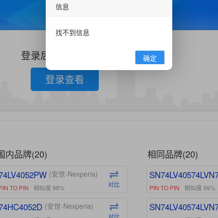
信息
找不到信息
登录后查看更多信息
确定
登录查看
国内品牌(20)
相同品牌(20)
74LV4052PW
SN74LV40574LVN
(安世-Nexperia)
对比
PIN TO PIN
相似度 98%
PIN TO PIN
相似度 99%
74HC4052D
SN74LV40574LVN
(安世-Nexperia)
对比