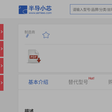
制造商
Hot!
基本介绍
替代型号
描述