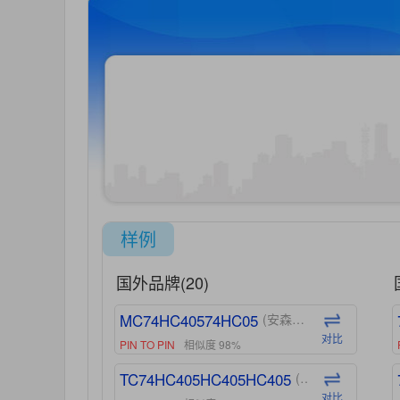
样例
国外品牌(20)
MC74HC40574HC05
(安森美-ON)
对比
PIN TO PIN
相似度 98%
TC74HC405HC405HC405
(东芝-Toshiba)
对比