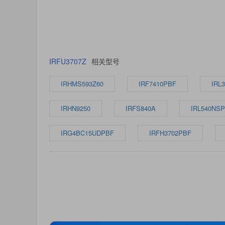
IRFU3707Z
相关型号
IRHMS593Z60
IRF7410PBF
IRL
IRHN9250
IRFS840A
IRL540NS
IRG4BC15UDPBF
IRFH3702PBF