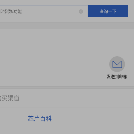
查询一下
发送到邮箱
购买渠道
—— 芯片百科 ——