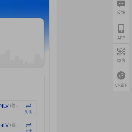
反馈
APP
微信
小程序
74LV
(德州仪器-TI)
对比
74LV
(德州仪器-TI)
对比