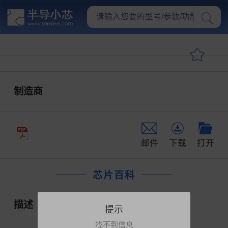
制造商
邮件
下载
打开
芯片百科
描述
提示
找不到信息