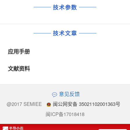
技术参数
技术文章
应用手册
文献资料
意见反馈
@2017 SEMIEE
闽公网安备 35021102001363号
闽ICP备17018418