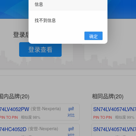
信息
找不到信息
登录后查看更多信息
确定
登录查看
国内品牌(20)
相同品牌(20)
74LV4052PW
SN74LV40574LVN
(安世-Nexperia)
对比
PIN TO PIN
相似度 98%
PIN TO PIN
相似度 99%
74HC4052D
SN74LV40574LVN
(安世-Nexperia)
对比