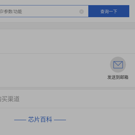
查询一下
发送到邮箱
购买渠道
—— 芯片百科 ——