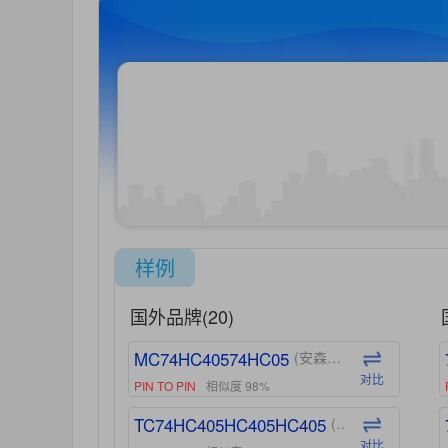
样例
国外品牌(20)
MC74HC40574HC05
(安森美-ON)
对比
PIN TO PIN
相似度 98%
TC74HC405HC405HC405
(东芝-Toshiba)
对比