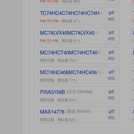
PIN TO PIN
相似度 98%
TC74HC4C74HC74HC74H
(东芝-Toshiba)
对比
PIN TO PIN
相似度 97%
MC74LVX40MC74LVX40
(安森美-ON)
对比
PIN TO PIN
相似度 97%
MC74HCT40MC74HCT40
(安森美-ON)
对比
相同功能
相似度 76%
MC74HC406MC74HC406
(安森美-ON)
对比
相同功能
相似度 71%
PI5A3158B
(达尔-Diodes)
对比
相同功能
相似度 63%
MAX14778
(美信-Maxim)
对比
相同功能
相似度 62%
ADG1439
(亚德诺-ADI)