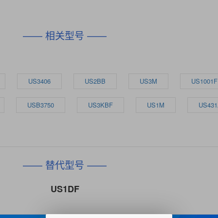
—— 相关型号 ——
US3406
US2BB
US3M
US1001F
USB3750
US3KBF
US1M
US431
—— 替代型号 ——
US1DF