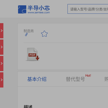
制造商
Hot!
基本介绍
替代型号
描述