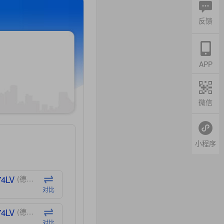
反馈
APP
微信
小程序
74LV
(德州仪器-TI)
对比
74LV
(德州仪器-TI)
对比