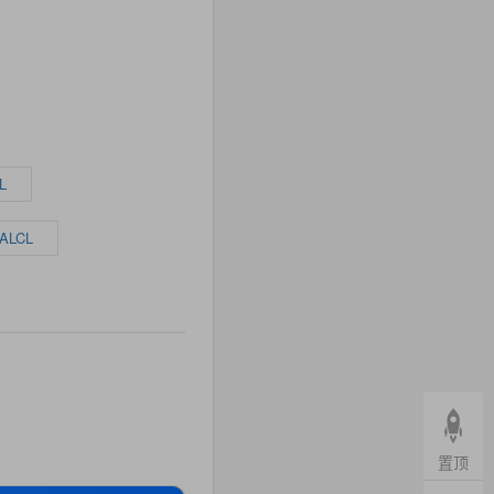
L
ALCL
置顶