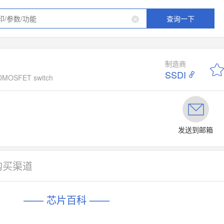
查询一下
制造商
SSDI
l DMOSFET switch
发送到邮箱
购买渠道
—— 芯片百科 ——