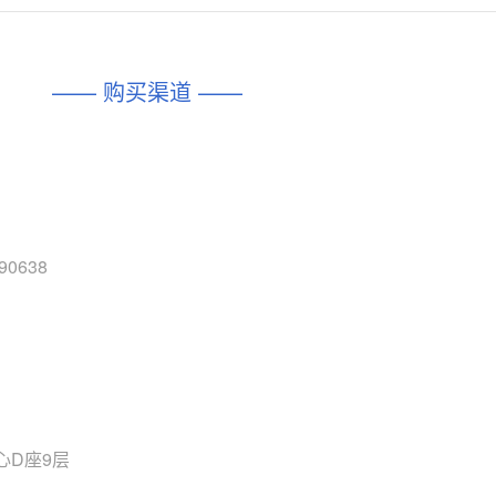
对比
相同功能
相似度 45%
相同功能
相似度 62%
DIO1567
CD74HC4054HCC
(帝奥微-Dioo)
—— 购买渠道 ——
对比
相同功能
相似度 44%
相同功能
相似度 62%
SGM6505
(圣邦微-SGM)
对比
相同功能
相似度 38%
TPW3157A
(思瑞浦-3PEAK)
对比
相同功能
相似度 37%
 90638
TPW3221
(思瑞浦-3PEAK)
对比
相同功能
相似度 37%
CD4052
(思扬微-Siyom)
对比
相同功能
相似度 35%
SGM7232
(圣邦微-SGM)
对比
心D座9层
相同功能
相似度 35%