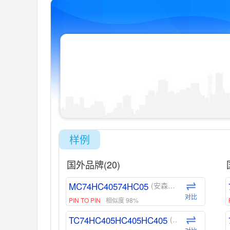
样例
国外品牌(20)
MC74HC40574HC05
(安森美-ON)
对比
PIN TO PIN
相似度 98%
TC74HC405HC405HC405
(东芝-Toshiba)