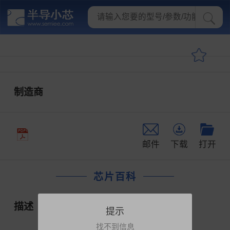
制造商
邮件
下载
打开
芯片百科
描述
提示
找不到信息