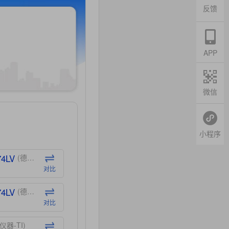
反馈
APP
微信
小程序
74LV
(德州仪器-TI)
对比
74LV
(德州仪器-TI)
对比
仪器-TI)