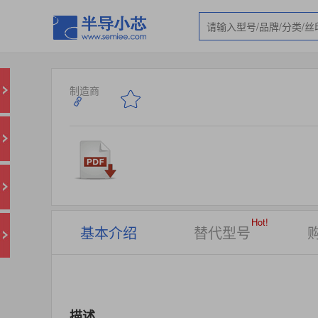
制造商
Hot!
基本介绍
替代型号
描述