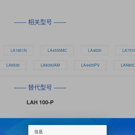
—— 相关型号 ——
LA1851N
LA4535MC
LA4620
LA731
LA6530
LA6393AM
LA4425PV
LAN83C
—— 替代型号 ——
LAH 100-P
信息