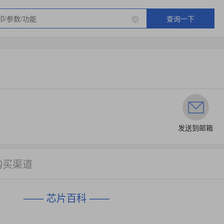
查询一下
发送到邮箱
购买渠道
—— 芯片百科 ——