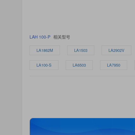
LAH 100-P
相关型号
LA1862M
LA1503
LA2902V
LA100-S
LA6503
LA7950