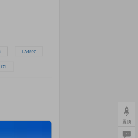
6
LA4597
171
置顶