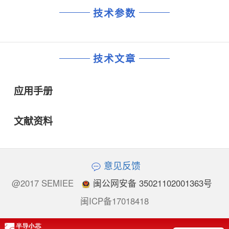
技术参数
技术文章
应用手册
文献资料
意见反馈
@2017 SEMIEE
闽公网安备 35021102001363号
闽ICP备17018418