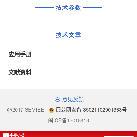
技术参数
技术文章
应用手册
文献资料
意见反馈
@2017 SEMIEE
闽公网安备 35021102001363号
闽ICP备17018418