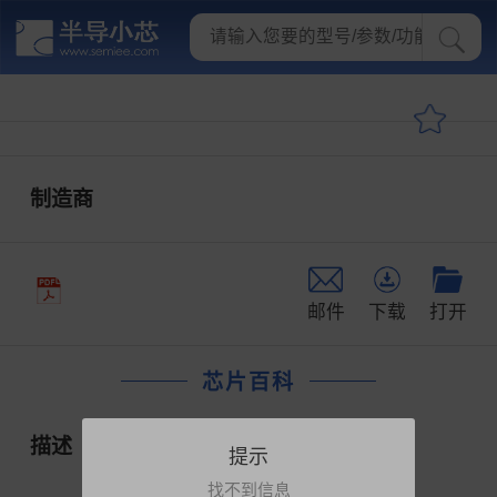
制造商
邮件
下载
打开
芯片百科
描述
提示
找不到信息