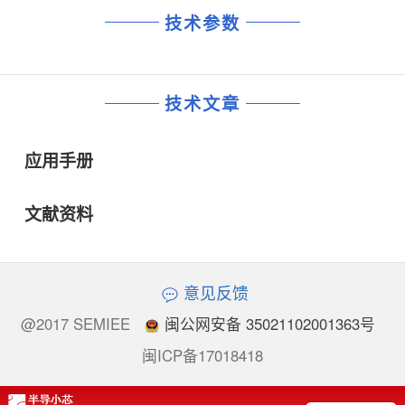
技术参数
技术文章
应用手册
文献资料
意见反馈
@2017 SEMIEE
闽公网安备 35021102001363号
闽ICP备17018418