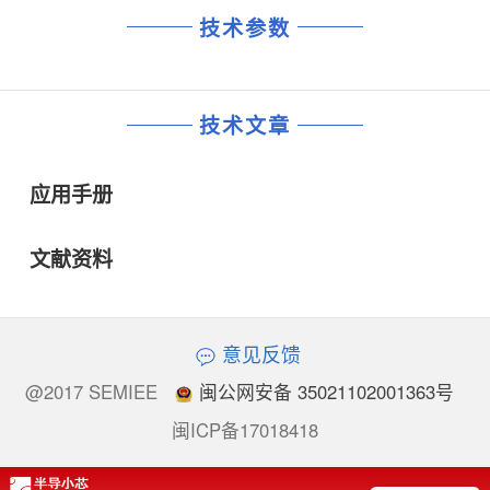
技术参数
技术文章
应用手册
文献资料
意见反馈
@2017 SEMIEE
闽公网安备 35021102001363号
闽ICP备17018418