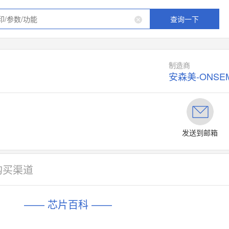
查询一下
制造商
安森美-ONSEM
发送到邮箱
购买渠道
—— 芯片百科 ——