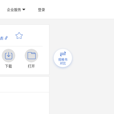
企业服务
登录
I
规格书
对比
下载
打开