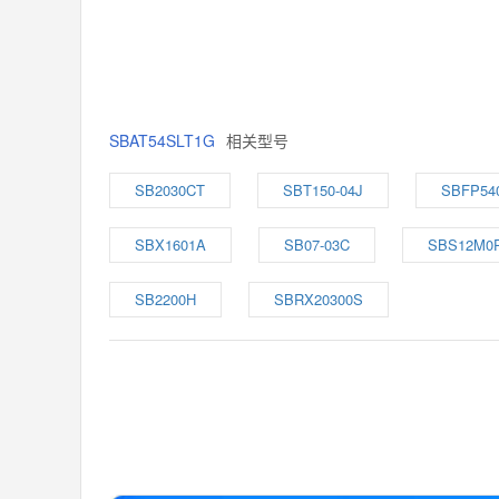
SBAT54SLT1G
相关型号
SB2030CT
SBT150-04J
SBFP54
SBX1601A
SB07-03C
SBS12M0
SB2200H
SBRX20300S