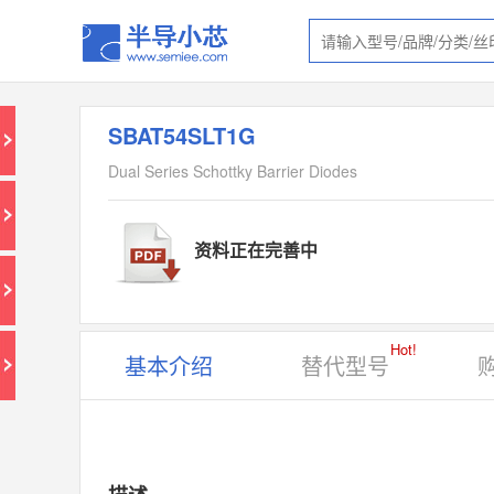
SBAT54SLT1G
Dual Series Schottky Barrier Diodes
资料正在完善中
Hot!
基本介绍
替代型号