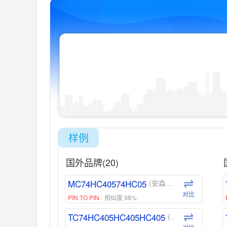
样例
国外品牌(20)
MC74HC40574HC05
(安森美-ON)
对比
PIN TO PIN
相似度 98%
TC74HC405HC405HC405
(东芝-Toshiba)