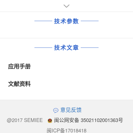
技术参数
技术文章
应用手册
文献资料
意见反馈
@2017 SEMIEE
闽公网安备 35021102001363号
闽ICP备17018418