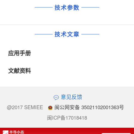
技术参数
技术文章
应用手册
文献资料
意见反馈
@2017 SEMIEE
闽公网安备 35021102001363号
闽ICP备17018418