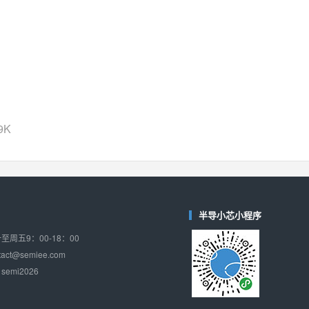
TPW3221
(思瑞浦-3PEAK)
对比
相同功能
相似度 37%
CD4052
(思扬微-Siyom)
对比
相同功能
相似度 35%
SGM7232
(圣邦微-SGM)
对比
相同功能
相似度 35%
9K
SGM48753
(圣邦微-SGM)
对比
相同功能
相似度 35%
74LV4052
(思扬微-Siyom)
对比
相同功能
相似度 34%
半导小芯小程序
WAS4759QB
(韦尔-WillSemi)
周五9：00-18：00
对比
相同功能
相似度 34%
ct@semiee.com
emi2026
WAS4759QA
(韦尔-WillSemi)
对比
相同功能
相似度 34%