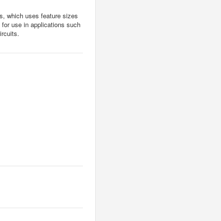
, which uses feature sizes
 for use in applications such
rcuits.