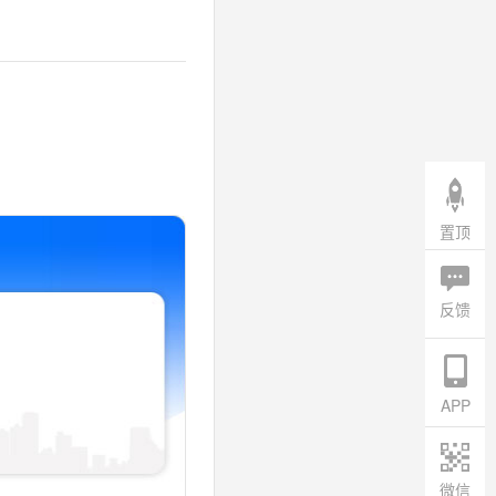
置顶
反馈
APP
微信