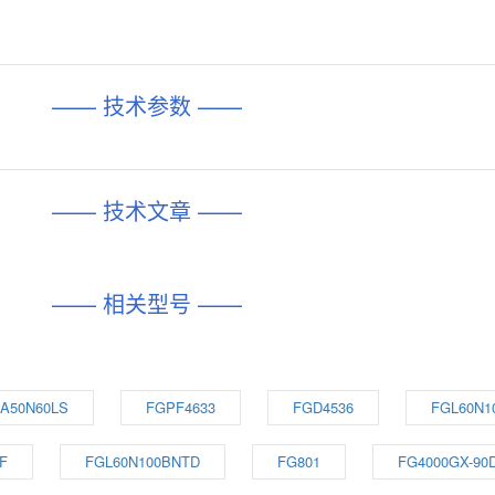
—— 技术参数 ——
—— 技术文章 ——
—— 相关型号 ——
A50N60LS
FGPF4633
FGD4536
FGL60N1
F
FGL60N100BNTD
FG801
FG4000GX-90