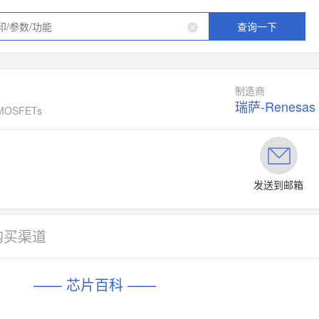
查询一下
制造商
瑞萨-Renesas
r MOSFETs
发送到邮箱
购买渠道
—— 芯片百科 ——