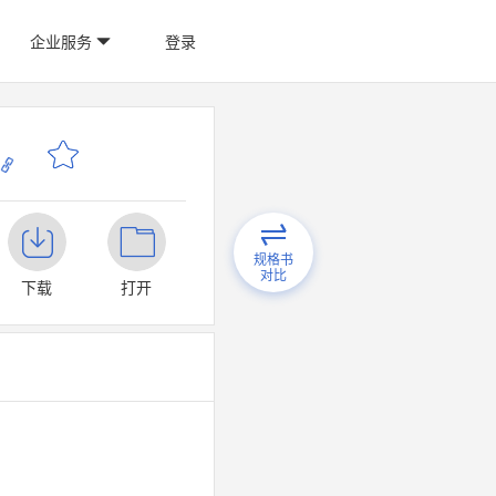
企业服务
登录
规格书
对比
下载
打开