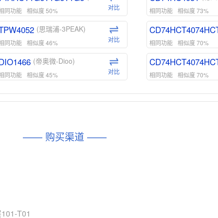
对比
相同功能
相似度 50%
相同功能
相似度 73%
TPW4052
CD74HCT4074HC
(思瑞浦-3PEAK)
对比
相同功能
相似度 46%
相同功能
相似度 70%
DIO1466
CD74HCT4074HC
(帝奥微-Dioo)
对比
相同功能
相似度 45%
相同功能
相似度 70%
DIO1159
CD74HCT4D74HD
(帝奥微-Dioo)
对比
相同功能
相似度 45%
相同功能
相似度 62%
DIO1567
CD74HC4054HCC
(帝奥微-Dioo)
—— 购买渠道 ——
对比
相同功能
相似度 44%
相同功能
相似度 62%
SGM6505
(圣邦微-SGM)
对比
相同功能
相似度 38%
TPW3157A
(思瑞浦-3PEAK)
对比
相同功能
相似度 37%
1-T01