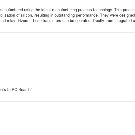
actured using the latest manufacturing process technology. This process
ilization of silicon, resulting in outstanding performance. They were designed
and relay drivers. These transistors can be operated directly from integrated ci
nts to PC Boards”