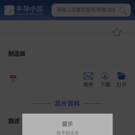
制造商
邮件
下载
打开
芯片百科
描述
提示
找不到信息