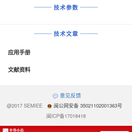
技术参数
技术文章
应用手册
文献资料
意见反馈
@2017 SEMIEE
闽公网安备 35021102001363号
闽ICP备17018418