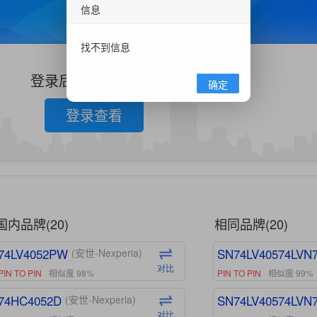
信息
找不到信息
登录后查看更多信息
确定
登录查看
国内品牌(20)
相同品牌(20)
74LV4052PW
SN74LV40574LVN
(安世-Nexperia)
对比
PIN TO PIN
相似度 98%
PIN TO PIN
相似度 99%
74HC4052D
SN74LV40574LVN
(安世-Nexperia)
对比