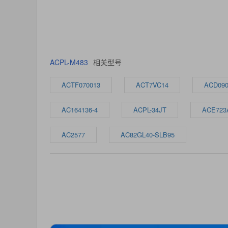
ACPL-M483
相关型号
ACTF070013
ACT7VC14
ACD09
AC164136-4
ACPL-34JT
ACE723
AC2577
AC82GL40-SLB95