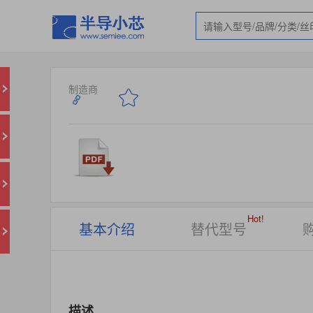
制造商
Hot!
基本介绍
替代型号
描述