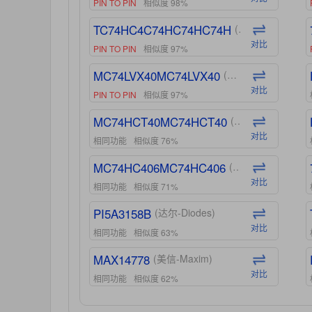
PIN TO PIN
相似度 98%
TC74HC4C74HC74HC74H
(东芝-Toshiba)
对比
PIN TO PIN
相似度 97%
MC74LVX40MC74LVX40
(安森美-ON)
对比
PIN TO PIN
相似度 97%
MC74HCT40MC74HCT40
(安森美-ON)
对比
相同功能
相似度 76%
MC74HC406MC74HC406
(安森美-ON)
对比
相同功能
相似度 71%
PI5A3158B
(达尔-Diodes)
对比
相同功能
相似度 63%
MAX14778
(美信-Maxim)
对比
相同功能
相似度 62%
ADG1439
(亚德诺-ADI)