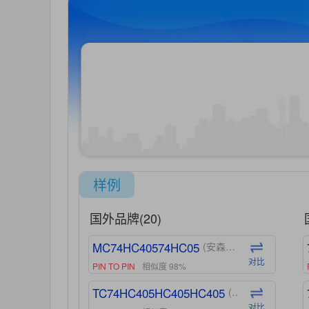
样例
国外品牌(20)
MC74HC40574HC05
(安森美-ON)
对比
PIN TO PIN
相似度 98%
TC74HC405HC405HC405
(东芝-Toshiba)
对比