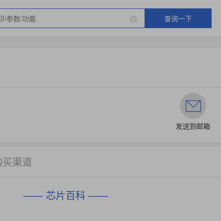
查询一下
发送到邮箱
购买渠道
—— 芯片百科 ——