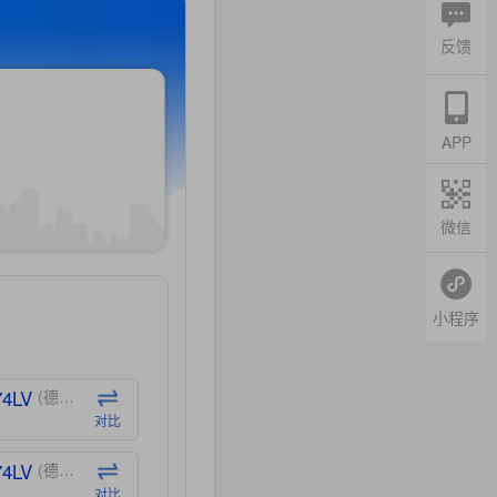
反馈
APP
微信
小程序
74LV
(德州仪器-TI)
对比
74LV
(德州仪器-TI)
对比