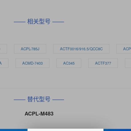
—— 相关型号 ——
0
ACPL-785J
ACTF0016/916.5/QCC8C
ACP
A
ACMD-7403
AC345
ACTF377
—— 替代型号 ——
ACPL-M483