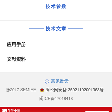
技术参数
技术文章
应用手册
文献资料
意见反馈
@2017 SEMIEE
闽公网安备 35021102001363号
闽ICP备17018418