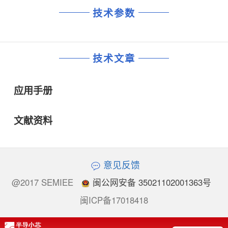
技术参数
技术文章
应用手册
文献资料
意见反馈
@2017 SEMIEE
闽公网安备 35021102001363号
闽ICP备17018418