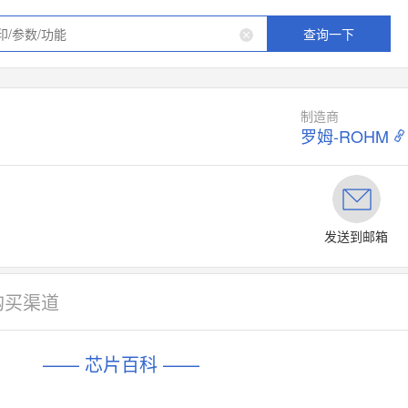
查询一下
制造商
罗姆-ROHM
发送到邮箱
购买渠道
—— 芯片百科 ——