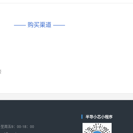
对比
相同功能
相似度 45%
相同功能
相似度 62%
DIO1567
CD74HC4054HCC
(帝奥微-Dioo)
—— 购买渠道 ——
对比
相同功能
相似度 44%
相同功能
相似度 62%
SGM6505
(圣邦微-SGM)
对比
相同功能
相似度 38%
TPW3157A
(思瑞浦-3PEAK)
对比
相同功能
相似度 37%
楼
TPW3221
(思瑞浦-3PEAK)
对比
相同功能
相似度 37%
CD4052
(思扬微-Siyom)
对比
相同功能
相似度 35%
SGM7232
(圣邦微-SGM)
半导小芯小程序
对比
相同功能
相似度 35%
周五9：00-18：00