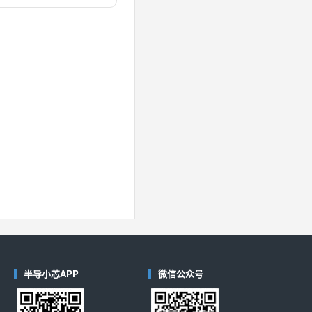
对比
40
(德州仪器-TI)
对比
半导小芯APP
微信公众号