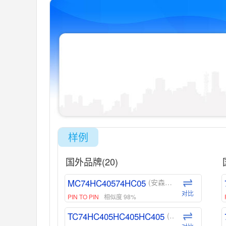
样例
国外品牌(20)
MC74HC40574HC05
(安森美-ON)
对比
PIN TO PIN
相似度 98%
TC74HC405HC405HC405
(东芝-Toshiba)