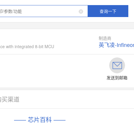
查询一下
制造商
英飞凌-Infineo
ce with integrated 8-bit MCU
发送到邮箱
购买渠道
—— 芯片百科 ——