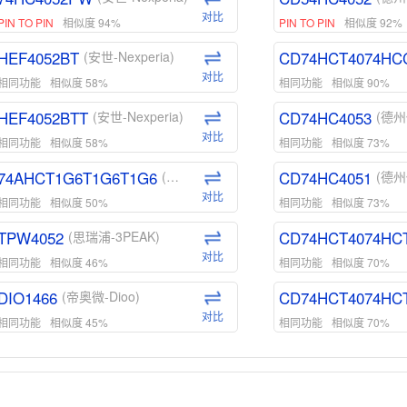
对比
PIN TO PIN
相似度 94%
PIN TO PIN
相似度 92%
HEF4052BT
CD74HCT4074HC
(安世-Nexperia)
对比
相同功能
相似度 58%
相同功能
相似度 90%
HEF4052BTT
CD74HC4053
(安世-Nexperia)
(德州
对比
相同功能
相似度 58%
相同功能
相似度 73%
74AHCT1G6T1G6T1G6
CD74HC4051
(安世-Nexperia)
(德州
对比
相同功能
相似度 50%
相同功能
相似度 73%
TPW4052
CD74HCT4074HC
(思瑞浦-3PEAK)
对比
相同功能
相似度 46%
相同功能
相似度 70%
DIO1466
CD74HCT4074HC
(帝奥微-Dioo)
对比
相同功能
相似度 45%
相同功能
相似度 70%
DIO1159
CD74HCT4D74HD
(帝奥微-Dioo)
对比
相同功能
相似度 45%
相同功能
相似度 62%