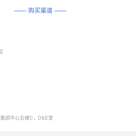
DIO1567
CD74HC4054HCC
(帝奥微-Dioo)
—— 购买渠道 ——
对比
相同功能
相似度 44%
相同功能
相似度 62%
SGM6505
(圣邦微-SGM)
对比
相同功能
相似度 38%
TPW3157A
(思瑞浦-3PEAK)
对比
层
相同功能
相似度 37%
TPW3221
(思瑞浦-3PEAK)
对比
相同功能
相似度 37%
CD4052
(思扬微-Siyom)
对比
相同功能
相似度 35%
SGM7232
(圣邦微-SGM)
对比
相同功能
相似度 35%
来集团中心五楼C，D&E室
SGM48753
(圣邦微-SGM)
对比
相同功能
相似度 35%