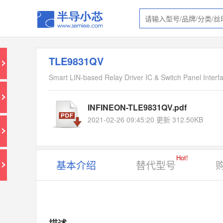
TLE9831QV
Smart LIN-based Relay Driver IC & Switch Panel Interfa
INFINEON-TLE9831QV.pdf
2021-02-26 09:45:20 更新 312.50KB
Hot!
基本介绍
替代型号