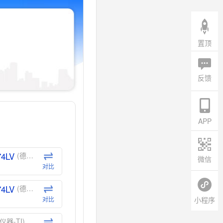
置顶
反馈
APP
74LV
(德州仪器-TI)
微信
对比
74LV
(德州仪器-TI)
小程序
对比
仪器-TI)