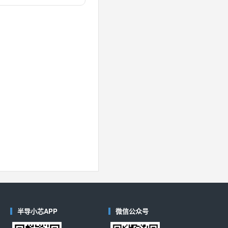
对比
40
(德州仪器-TI)
对比
半导小芯APP
微信公众号