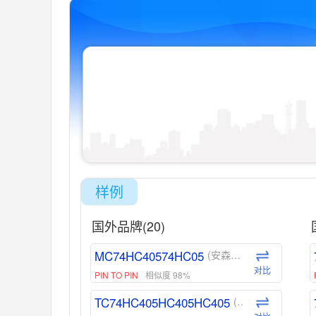
样例
国外品牌(20)
MC74HC40574HC05
(安森美-ON)
对比
PIN TO PIN
相似度 98%
TC74HC405HC405HC405
(东芝-Toshiba)