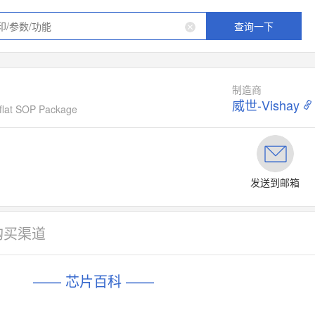
查询一下
制造商
威世-Vishay
iflat SOP Package
发送到邮箱
购买渠道
—— 芯片百科 ——