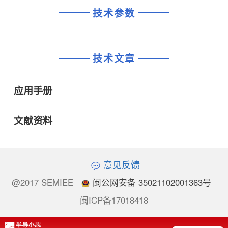
技术参数
技术文章
应用手册
文献资料
意见反馈
@2017 SEMIEE
闽公网安备 35021102001363号
闽ICP备17018418