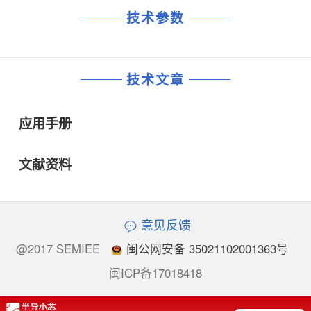
技术参数
技术文章
应用手册
文献资料
意见反馈
@2017 SEMIEE
闽公网安备 35021102001363号
闽ICP备17018418