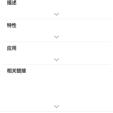
描述
特性
应用
相关链接