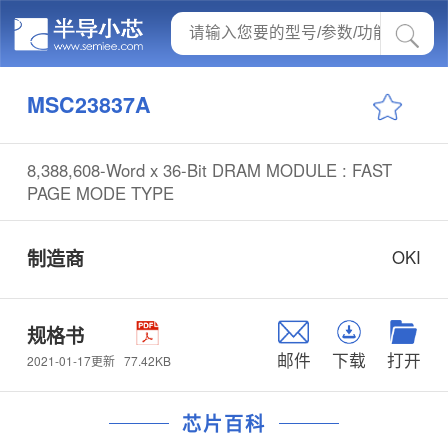
MSC23837A
8,388,608-Word x 36-Bit DRAM MODULE : FAST
PAGE MODE TYPE
制造商
OKI
规格书
邮件
下载
打开
77.42KB
2021-01-17更新
芯片百科