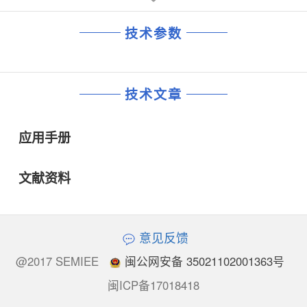
技术参数
技术文章
应用手册
文献资料
意见反馈
@2017 SEMIEE
闽公网安备 35021102001363号
闽ICP备17018418