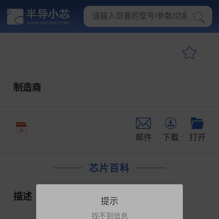
制造商
邮件
下载
打开
芯片百科
描述
提示
找不到信息