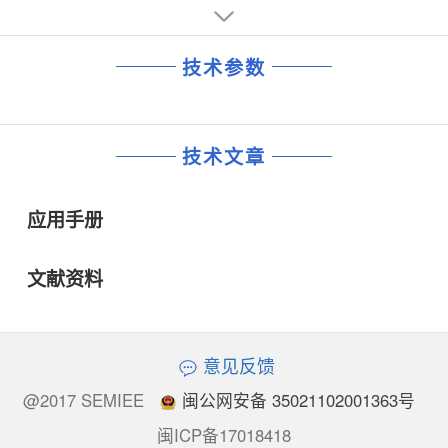
技术参数
技术文章
应用手册
文献资料
意见反馈
@2017 SEMIEE
闽公网安备 35021102001363号
闽ICP备17018418