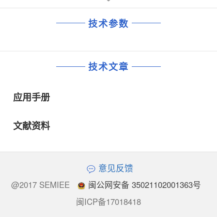
技术参数
技术文章
应用手册
文献资料
意见反馈
@2017 SEMIEE
闽公网安备 35021102001363号
闽ICP备17018418