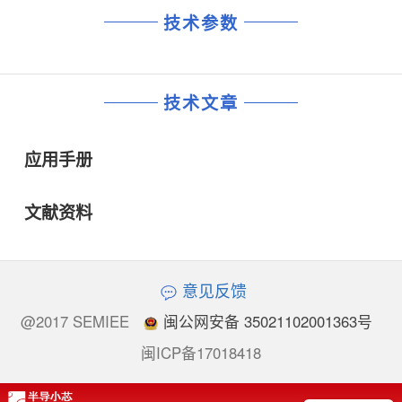
技术参数
技术文章
应用手册
文献资料
意见反馈
@2017 SEMIEE
闽公网安备 35021102001363号
闽ICP备17018418