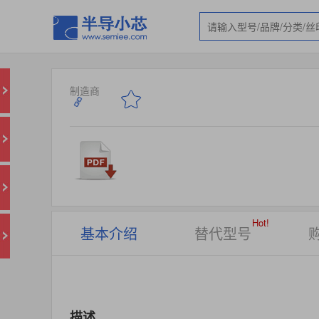
制造商
Hot!
基本介绍
替代型号
描述