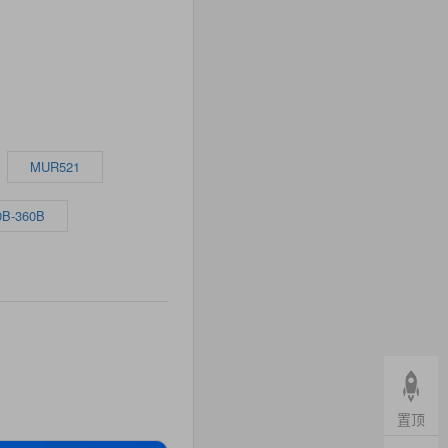
MUR521
B-360B
置顶