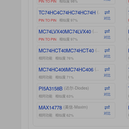
PIN TO PIN
相似度 98%
TC74HC4C74HC74HC74H
(东芝-Toshiba)
对比
PIN TO PIN
相似度 97%
MC74LVX40MC74LVX40
(安森美-ON)
对比
PIN TO PIN
相似度 97%
MC74HCT40MC74HCT40
(安森美-ON)
对比
相同功能
相似度 76%
MC74HC406MC74HC406
(安森美-ON)
对比
相同功能
相似度 71%
PI5A3158B
(达尔-Diodes)
对比
相同功能
相似度 63%
MAX14778
(美信-Maxim)
对比
相同功能
相似度 62%
ADG1439
(亚德诺-ADI)