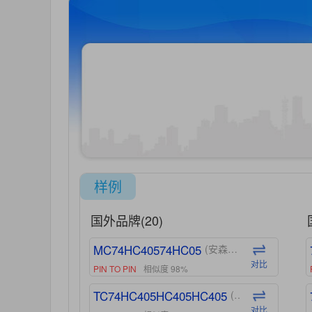
样例
国外品牌(20)
MC74HC40574HC05
(安森美-ON)
对比
PIN TO PIN
相似度 98%
TC74HC405HC405HC405
(东芝-Toshiba)
对比