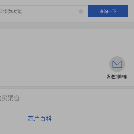
查询一下
发送到邮箱
购买渠道
—— 芯片百科 ——