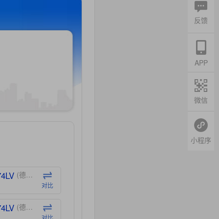
反馈
APP
微信
小程序
74LV
(德州仪器-TI)
对比
74LV
(德州仪器-TI)
对比