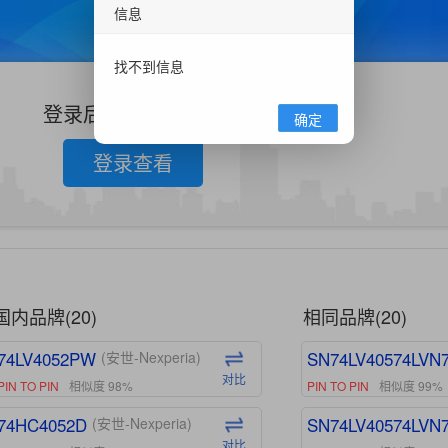
信息
找不到信息
登录后查看更多信息
确定
登录查看
国内品牌(20)
相同品牌(20)
74LV4052PW
SN74LV40574LVN
(安世-Nexperia)
对比
PIN TO PIN
相似度 98%
PIN TO PIN
相似度 99%
74HC4052D
SN74LV40574LVN
(安世-Nexperia)
对比