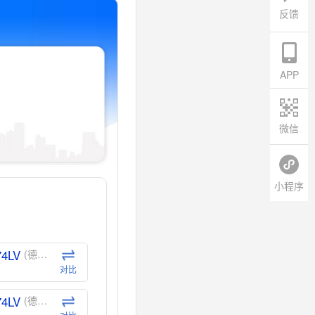
反馈
APP
微信
小程序
74LV
(德州仪器-TI)
对比
74LV
(德州仪器-TI)