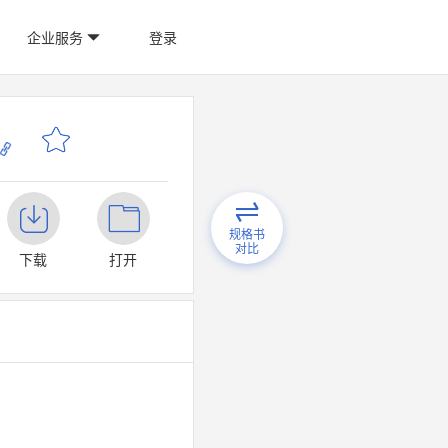
企业服务
登录
规格书
对比
下载
打开