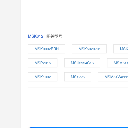
MSK612
相关型号
MSK0002ERH
MSK5020-12
MSK
MSP2015
MSU2954C16
MSM511
MSK1902
MS1226
MSM51V4222