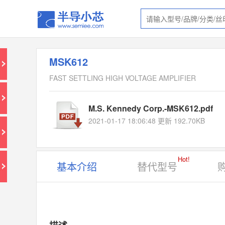
MSK612
FAST SETTLING HIGH VOLTAGE AMPLIFIER
M.S. Kennedy Corp.-MSK612.pdf
2021-01-17 18:06:48 更新 192.70KB
Hot!
基本介绍
替代型号