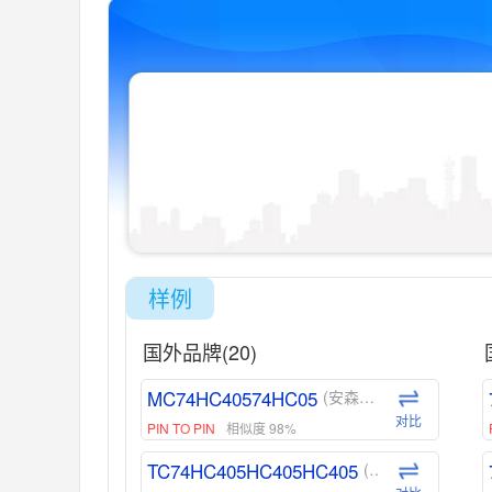
样例
国外品牌(20)
MC74HC40574HC05
(安森美-ON)
对比
PIN TO PIN
相似度 98%
TC74HC405HC405HC405
(东芝-Toshiba)