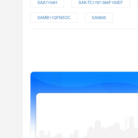
SAA7104H
SAK-TC1797-384F150EF
SAMB11QFNSOC
SA9605