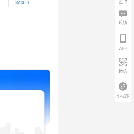
置顶
SAI01-1
反馈
APP
微信
小程序