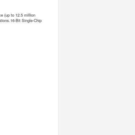
e (up to 12.5 million
ations.16-Bit Single-Chip