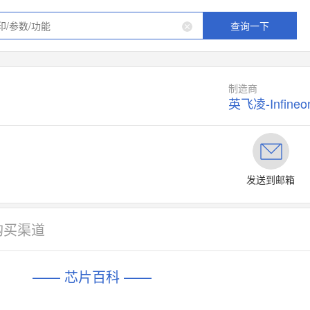
查询一下
制造商
英飞凌-Infineo
发送到邮箱
购买渠道
—— 芯片百科 ——