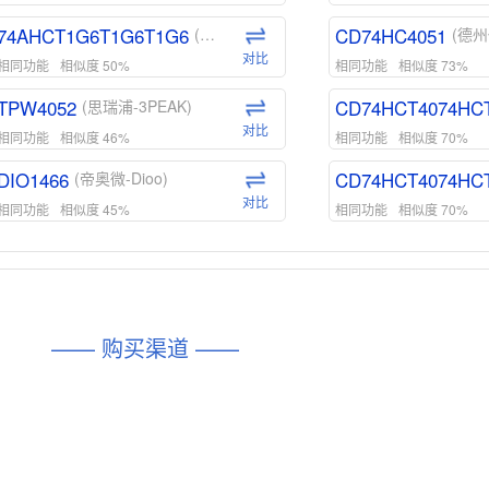
74AHCT1G6T1G6T1G6
CD74HC4051
(安世-Nexperia)
(德州
对比
相同功能
相似度 50%
相同功能
相似度 73%
TPW4052
CD74HCT4074HC
(思瑞浦-3PEAK)
对比
相同功能
相似度 46%
相同功能
相似度 70%
DIO1466
CD74HCT4074HC
(帝奥微-Dioo)
对比
相同功能
相似度 45%
相同功能
相似度 70%
DIO1159
CD74HCT4D74HD
(帝奥微-Dioo)
对比
相同功能
相似度 45%
相同功能
相似度 62%
DIO1567
CD74HC4054HCC
(帝奥微-Dioo)
—— 购买渠道 ——
对比
相同功能
相似度 44%
相同功能
相似度 62%
SGM6505
(圣邦微-SGM)
对比
相同功能
相似度 38%
TPW3157A
(思瑞浦-3PEAK)