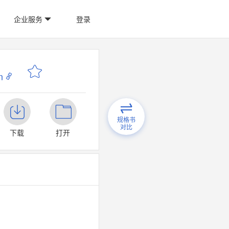
企业服务
登录
n
规格书
对比
下载
打开