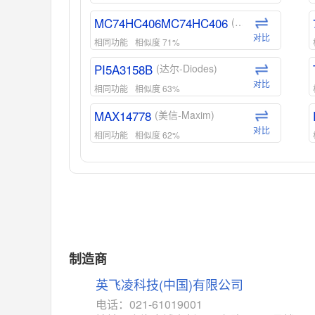
MC74HC406MC74HC406
(安森美-ON)
对比
相同功能
相似度 71%
PI5A3158B
(达尔-Diodes)
对比
相同功能
相似度 63%
MAX14778
(美信-Maxim)
对比
相同功能
相似度 62%
ADG1439
(亚德诺-ADI)
对比
相同功能
相似度 55%
MAX14762
(美信-Maxim)
对比
相同功能
相似度 55%
MAX14760
(美信-Maxim)
制造商
对比
相同功能
相似度 53%
英飞凌科技(中国)有限公司
M74HC4852
(意法-ST)
电话：021-61019001