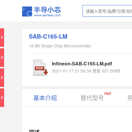
SAB-C165-LM
16-Bit Single-Chip Microcontroller
Infineon-SAB-C165-LM.pdf
2021-01-17 21:50:34 更新 921.00KB
Hot!
基本介绍
替代型号