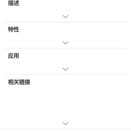
描述
特性
应用
相关链接