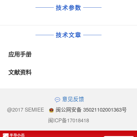
技术参数
技术文章
应用手册
文献资料
意见反馈
@2017 SEMIEE
闽公网安备 35021102001363号
闽ICP备17018418