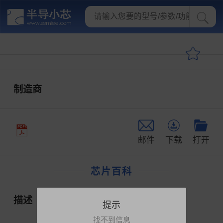
制造商
邮件
下载
打开
芯片百科
描述
提示
找不到信息