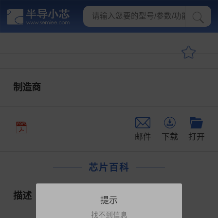
制造商
邮件
下载
打开
芯片百科
描述
提示
找不到信息