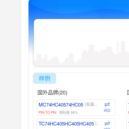
样例
国外品牌(20)
MC74HC40574HC05
(安森美-ON)
对比
PIN TO PIN
相似度 98%
TC74HC405HC405HC405
(东芝-Toshiba)