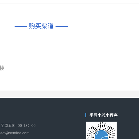
对比
相同功能
相似度 45%
相同功能
相似度 62%
DIO1567
CD74HC4054HCC
(帝奥微-Dioo)
—— 购买渠道 ——
对比
相同功能
相似度 44%
相同功能
相似度 62%
SGM6505
(圣邦微-SGM)
对比
相同功能
相似度 38%
TPW3157A
(思瑞浦-3PEAK)
对比
楼
相同功能
相似度 37%
TPW3221
(思瑞浦-3PEAK)
对比
相同功能
相似度 37%
CD4052
(思扬微-Siyom)
对比
相同功能
相似度 35%
半导小芯小程序
SGM7232
(圣邦微-SGM)
周五9：00-18：00
对比
相同功能
相似度 35%
ct@semiee.com