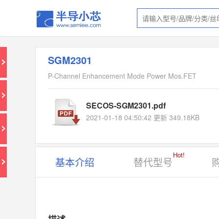
SGM2301
P-Channel Enhancement Mode Power Mos.FET
SECOS-SGM2301.pdf
2021-01-18 04:50:42 更新 349.18KB
Hot!
基本介绍
替代型号