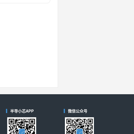
对比
40
(德州仪器-TI)
对比
半导小芯APP
微信公众号