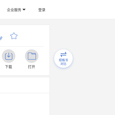
企业服务
登录
规格书
对比
下载
打开