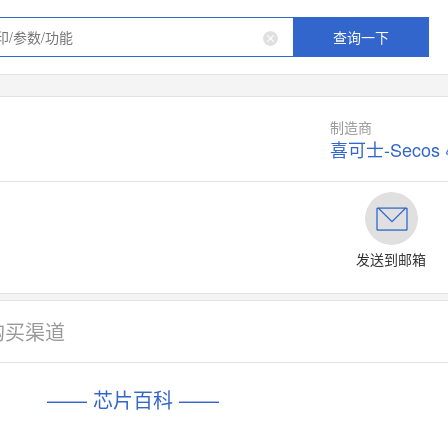
查询一下
制造商
喜可士-Secos
发送到邮箱
购买渠道
—— 芯片百科 ——