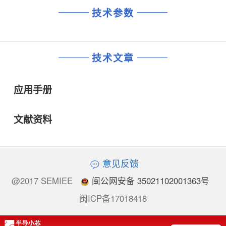
技术参数
技术文章
应用手册
文献资料
意见反馈
@2017 SEMIEE
闽公网安备 35021102001363号
闽ICP备17018418