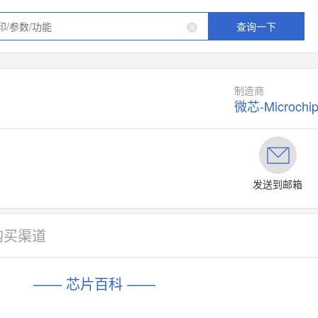
查询一下
制造商
微芯-Microchi
发送到邮箱
购买渠道
—— 芯片百科 ——