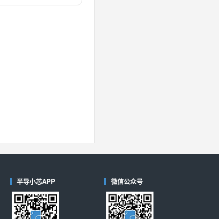
对比
40
(德州仪器-TI)
对比
半导小芯APP
微信公众号