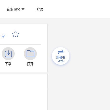
企业服务
登录
p
规格书
对比
下载
打开