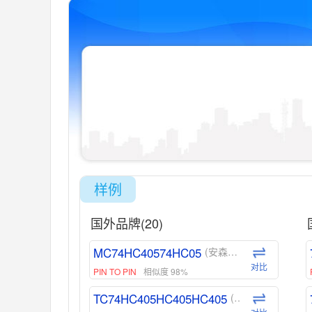
样例
国外品牌(20)
MC74HC40574HC05
(安森美-ON)
对比
PIN TO PIN
相似度 98%
TC74HC405HC405HC405
(东芝-Toshiba)