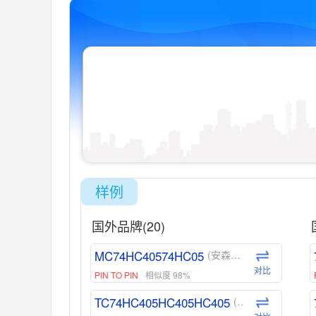
样例
国外品牌(20)
MC74HC40574HC05
(安森美-ON)
对比
PIN TO PIN
相似度 98%
TC74HC405HC405HC405
(东芝-Toshiba)