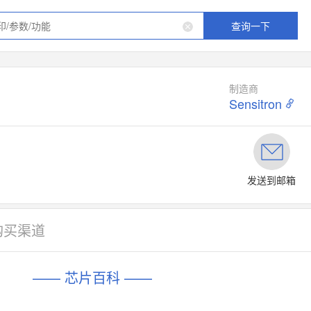
查询一下
制造商
Sensitron
发送到邮箱
购买渠道
—— 芯片百科 ——