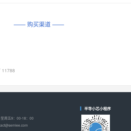
对比
相同功能
相似度 45%
相同功能
相似度 62%
DIO1567
CD74HC4054HCC
(帝奥微-Dioo)
—— 购买渠道 ——
对比
相同功能
相似度 44%
相同功能
相似度 62%
SGM6505
(圣邦微-SGM)
对比
相同功能
相似度 38%
TPW3157A
(思瑞浦-3PEAK)
对比
相同功能
相似度 37%
 11788
TPW3221
(思瑞浦-3PEAK)
对比
相同功能
相似度 37%
CD4052
(思扬微-Siyom)
对比
相同功能
相似度 35%
半导小芯小程序
SGM7232
(圣邦微-SGM)
周五9：00-18：00
对比
相同功能
相似度 35%
ct@semiee.com