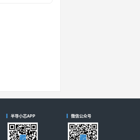
对比
40
(德州仪器-TI)
对比
半导小芯APP
微信公众号