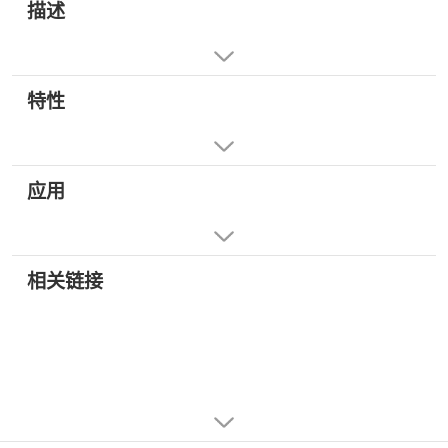
描述
特性
应用
相关链接