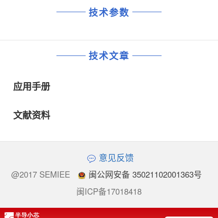
技术参数
技术文章
应用手册
文献资料
意见反馈
@2017 SEMIEE
闽公网安备 35021102001363号
闽ICP备17018418