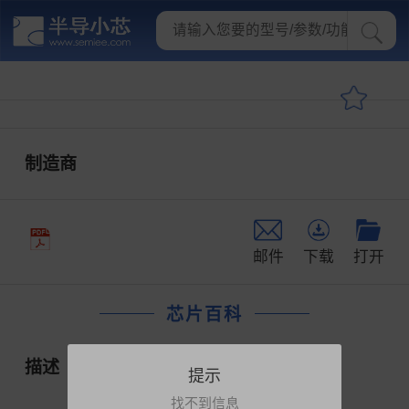
制造商
邮件
下载
打开
芯片百科
描述
提示
找不到信息