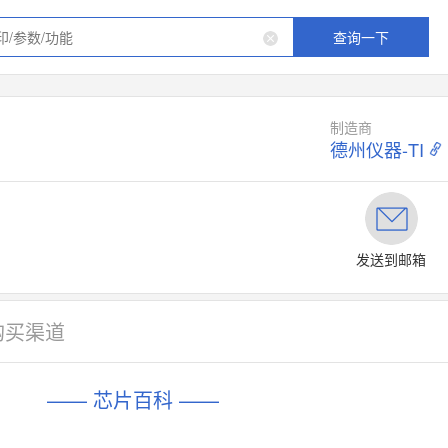
查询一下
制造商
德州仪器-TI
发送到邮箱
购买渠道
—— 芯片百科 ——