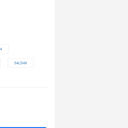
4
54LS49