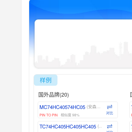
样例
国外品牌(20)
MC74HC40574HC05
(安森美-ON)
对比
PIN TO PIN
相似度 98%
TC74HC405HC405HC405
(东芝-Toshiba)