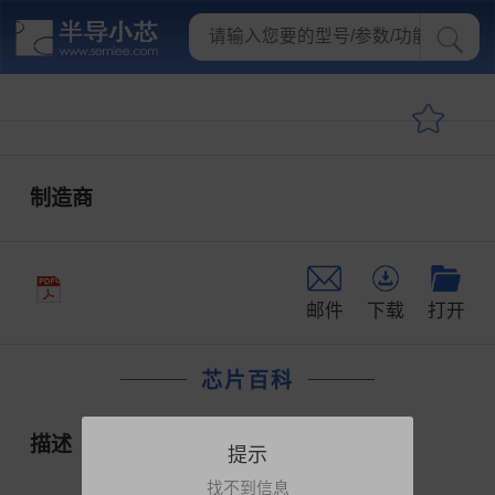
制造商
邮件
下载
打开
芯片百科
描述
提示
找不到信息