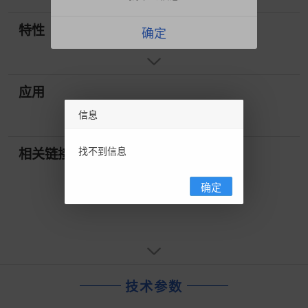
特性
确定
应用
信息
找不到信息
相关链接
确定
技术参数